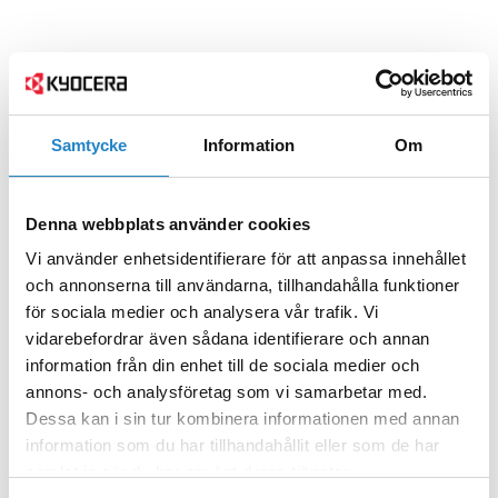
Samtycke
Information
Om
Denna webbplats använder cookies
Vi använder enhetsidentifierare för att anpassa innehållet
och annonserna till användarna, tillhandahålla funktioner
för sociala medier och analysera vår trafik. Vi
vidarebefordrar även sådana identifierare och annan
information från din enhet till de sociala medier och
annons- och analysföretag som vi samarbetar med.
Dessa kan i sin tur kombinera informationen med annan
information som du har tillhandahållit eller som de har
samlat in när du har använt deras tjänster.