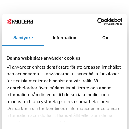
Samtycke
Information
Om
Denna webbplats använder cookies
Vi använder enhetsidentifierare för att anpassa innehållet
och annonserna till användarna, tillhandahålla funktioner
för sociala medier och analysera vår trafik. Vi
vidarebefordrar även sådana identifierare och annan
information från din enhet till de sociala medier och
annons- och analysföretag som vi samarbetar med.
Dessa kan i sin tur kombinera informationen med annan
information som du har tillhandahållit eller som de har
samlat in när du har använt deras tjänster.