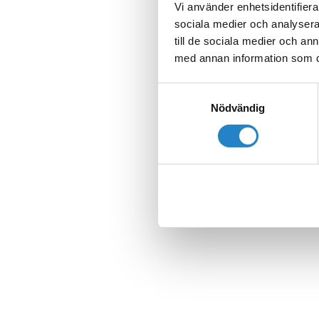
Vi använder enhetsidentifierar
sociala medier och analysera 
till de sociala medier och a
med annan information som du 
Samtyckesval
Nödvändig