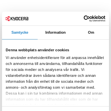
Samtycke
Information
Om
Denna webbplats använder cookies
Vi använder enhetsidentifierare för att anpassa innehållet
och annonserna till användarna, tillhandahålla funktioner
för sociala medier och analysera vår trafik. Vi
vidarebefordrar även sådana identifierare och annan
information från din enhet till de sociala medier och
annons- och analysföretag som vi samarbetar med.
Dessa kan i sin tur kombinera informationen med annan
information som du har tillhandahållit eller som de har
samlat in när du har använt deras tjänster.