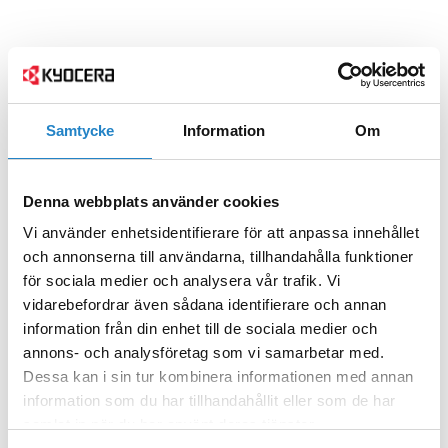
Samtycke
Information
Om
Denna webbplats använder cookies
Vi använder enhetsidentifierare för att anpassa innehållet
och annonserna till användarna, tillhandahålla funktioner
för sociala medier och analysera vår trafik. Vi
vidarebefordrar även sådana identifierare och annan
information från din enhet till de sociala medier och
annons- och analysföretag som vi samarbetar med.
Dessa kan i sin tur kombinera informationen med annan
information som du har tillhandahållit eller som de har
samlat in när du har använt deras tjänster.