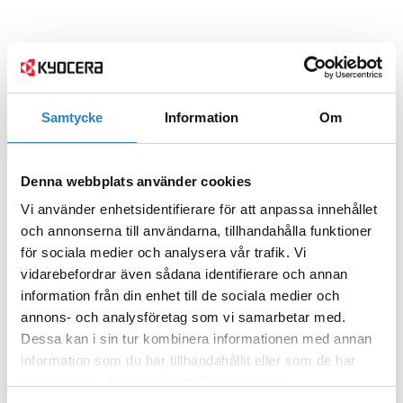
Samtycke
Information
Om
Denna webbplats använder cookies
Vi använder enhetsidentifierare för att anpassa innehållet
och annonserna till användarna, tillhandahålla funktioner
för sociala medier och analysera vår trafik. Vi
vidarebefordrar även sådana identifierare och annan
information från din enhet till de sociala medier och
annons- och analysföretag som vi samarbetar med.
Dessa kan i sin tur kombinera informationen med annan
information som du har tillhandahållit eller som de har
samlat in när du har använt deras tjänster.