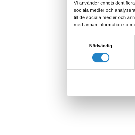
Vi använder enhetsidentifierar
sociala medier och analysera 
till de sociala medier och a
med annan information som du 
Samtyckesval
Nödvändig