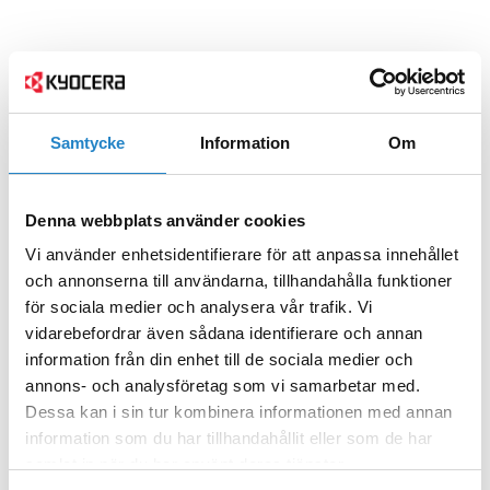
Samtycke
Information
Om
Denna webbplats använder cookies
Vi använder enhetsidentifierare för att anpassa innehållet
och annonserna till användarna, tillhandahålla funktioner
för sociala medier och analysera vår trafik. Vi
vidarebefordrar även sådana identifierare och annan
information från din enhet till de sociala medier och
annons- och analysföretag som vi samarbetar med.
Dessa kan i sin tur kombinera informationen med annan
information som du har tillhandahållit eller som de har
samlat in när du har använt deras tjänster.