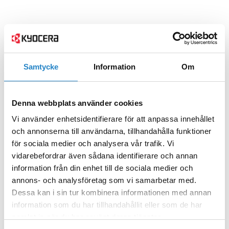
Samtycke
Information
Om
Denna webbplats använder cookies
Vi använder enhetsidentifierare för att anpassa innehållet
och annonserna till användarna, tillhandahålla funktioner
för sociala medier och analysera vår trafik. Vi
vidarebefordrar även sådana identifierare och annan
information från din enhet till de sociala medier och
annons- och analysföretag som vi samarbetar med.
Dessa kan i sin tur kombinera informationen med annan
information som du har tillhandahållit eller som de har
samlat in när du har använt deras tjänster.