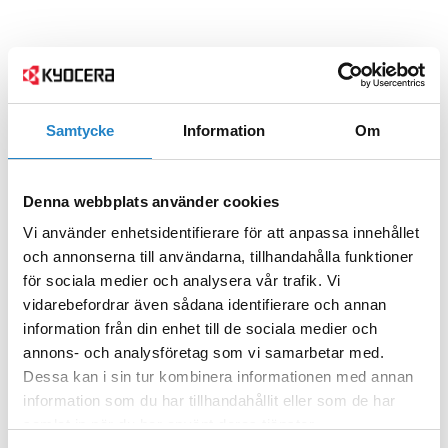
Samtycke
Information
Om
Denna webbplats använder cookies
Vi använder enhetsidentifierare för att anpassa innehållet
och annonserna till användarna, tillhandahålla funktioner
för sociala medier och analysera vår trafik. Vi
vidarebefordrar även sådana identifierare och annan
information från din enhet till de sociala medier och
annons- och analysföretag som vi samarbetar med.
Dessa kan i sin tur kombinera informationen med annan
information som du har tillhandahållit eller som de har
samlat in när du har använt deras tjänster.