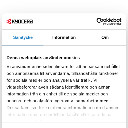
Samtycke
Information
Om
Denna webbplats använder cookies
Vi använder enhetsidentifierare för att anpassa innehållet
och annonserna till användarna, tillhandahålla funktioner
för sociala medier och analysera vår trafik. Vi
vidarebefordrar även sådana identifierare och annan
information från din enhet till de sociala medier och
annons- och analysföretag som vi samarbetar med.
Dessa kan i sin tur kombinera informationen med annan
information som du har tillhandahållit eller som de har
samlat in när du har använt deras tjänster.