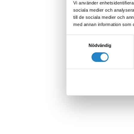
Vi använder enhetsidentifierar
sociala medier och analysera 
till de sociala medier och a
med annan information som du 
Samtyckesval
Nödvändig