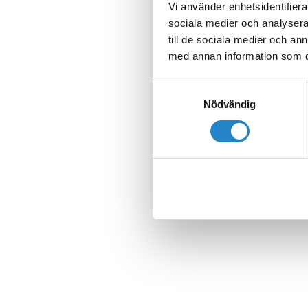
Vi använder enhetsidentifierar
sociala medier och analysera 
till de sociala medier och a
med annan information som du 
Samtyckesval
Nödvändig