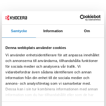
Samtycke
Information
Om
Denna webbplats använder cookies
Vi använder enhetsidentifierare för att anpassa innehållet
och annonserna till användarna, tillhandahålla funktioner
för sociala medier och analysera vår trafik. Vi
vidarebefordrar även sådana identifierare och annan
information från din enhet till de sociala medier och
annons- och analysföretag som vi samarbetar med.
Dessa kan i sin tur kombinera informationen med annan
information som du har tillhandahållit eller som de har
samlat in när du har använt deras tjänster.