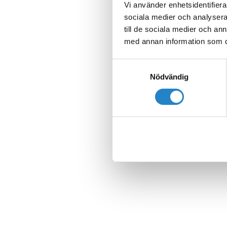
Vi använder enhetsidentifierar
sociala medier och analysera 
till de sociala medier och a
med annan information som du 
Samtyckesval
Nödvändig