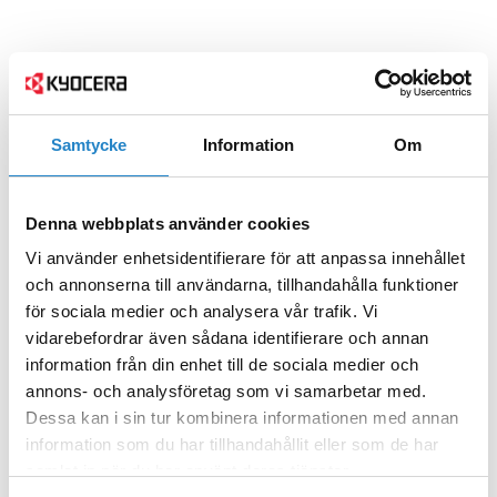
Samtycke
Information
Om
Denna webbplats använder cookies
Vi använder enhetsidentifierare för att anpassa innehållet
och annonserna till användarna, tillhandahålla funktioner
för sociala medier och analysera vår trafik. Vi
vidarebefordrar även sådana identifierare och annan
information från din enhet till de sociala medier och
annons- och analysföretag som vi samarbetar med.
Dessa kan i sin tur kombinera informationen med annan
information som du har tillhandahållit eller som de har
samlat in när du har använt deras tjänster.