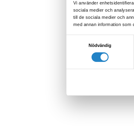
Vi använder enhetsidentifierar
sociala medier och analysera 
till de sociala medier och a
med annan information som du 
Samtyckesval
Nödvändig