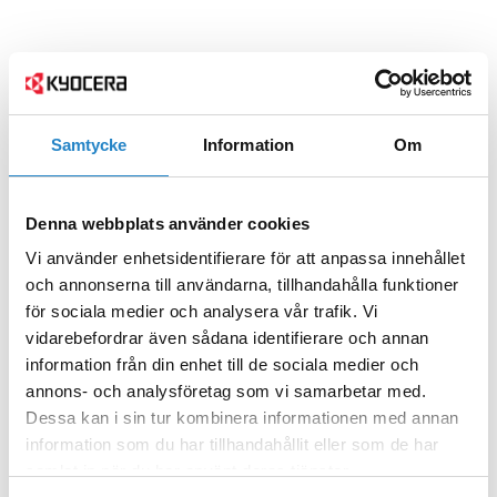
Samtycke
Information
Om
Denna webbplats använder cookies
Vi använder enhetsidentifierare för att anpassa innehållet
och annonserna till användarna, tillhandahålla funktioner
för sociala medier och analysera vår trafik. Vi
vidarebefordrar även sådana identifierare och annan
information från din enhet till de sociala medier och
annons- och analysföretag som vi samarbetar med.
Dessa kan i sin tur kombinera informationen med annan
information som du har tillhandahållit eller som de har
samlat in när du har använt deras tjänster.