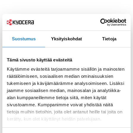
Suostumus
Yksityiskohdat
Tietoja
Tämä sivusto käyttää evästeitä
Käytämme evästeitä tarjoamamme sisällön ja mainosten
räätälöimiseen, sosiaalisen median ominaisuuksien
tukemiseen ja kävijämäärämme analysoimiseen. Lisäksi
jaamme sosiaalisen median, mainosalan ja analytiikka-
alan kumppaneillemme tietoja siitä, miten käytät
sivustoamme. Kumppanimme voivat yhdistää näitä
tietoja muihin tietoihin, joita olet antanut heille tai joita on
kerätty, kun olet käyttänyt heidän palvelujaan.