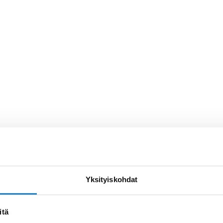
Yksityiskohdat
itä