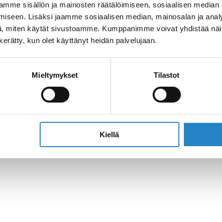
mme sisällön ja mainosten räätälöimiseen, sosiaalisen median
iseen. Lisäksi jaamme sosiaalisen median, mainosalan ja analy
, miten käytät sivustoamme. Kumppanimme voivat yhdistää näitä t
n kerätty, kun olet käyttänyt heidän palvelujaan.
Mieltymykset
Tilastot
Kiellä