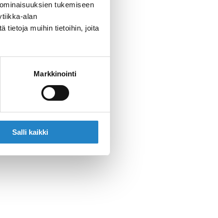
 ominaisuuksien tukemiseen
tiikka-alan
ietoja muihin tietoihin, joita
Markkinointi
Salli kaikki