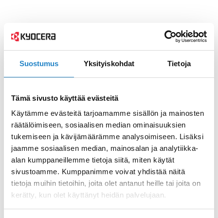
Suostumus
Yksityiskohdat
Tietoja
Tämä sivusto käyttää evästeitä
Käytämme evästeitä tarjoamamme sisällön ja mainosten
räätälöimiseen, sosiaalisen median ominaisuuksien
tukemiseen ja kävijämäärämme analysoimiseen. Lisäksi
jaamme sosiaalisen median, mainosalan ja analytiikka-
alan kumppaneillemme tietoja siitä, miten käytät
sivustoamme. Kumppanimme voivat yhdistää näitä
tietoja muihin tietoihin, joita olet antanut heille tai joita on
kerätty, kun olet käyttänyt heidän palvelujaan.