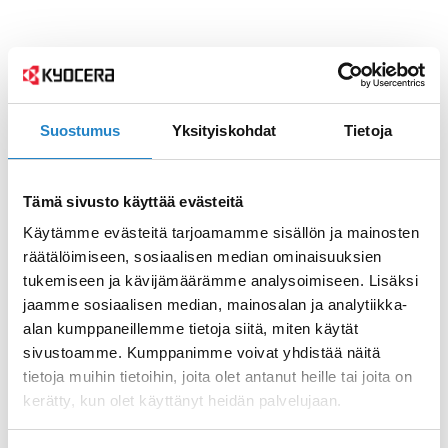
Suostumus
Yksityiskohdat
Tietoja
Tämä sivusto käyttää evästeitä
Käytämme evästeitä tarjoamamme sisällön ja mainosten
räätälöimiseen, sosiaalisen median ominaisuuksien
tukemiseen ja kävijämäärämme analysoimiseen. Lisäksi
jaamme sosiaalisen median, mainosalan ja analytiikka-
alan kumppaneillemme tietoja siitä, miten käytät
sivustoamme. Kumppanimme voivat yhdistää näitä
tietoja muihin tietoihin, joita olet antanut heille tai joita on
kerätty, kun olet käyttänyt heidän palvelujaan.