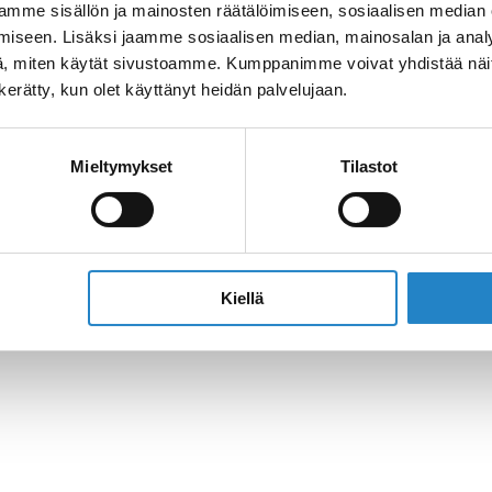
mme sisällön ja mainosten räätälöimiseen, sosiaalisen median
iseen. Lisäksi jaamme sosiaalisen median, mainosalan ja analy
, miten käytät sivustoamme. Kumppanimme voivat yhdistää näitä t
n kerätty, kun olet käyttänyt heidän palvelujaan.
Mieltymykset
Tilastot
Kiellä