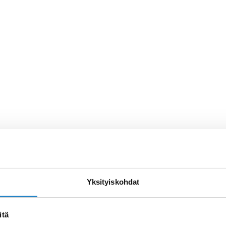
Yksityiskohdat
itä