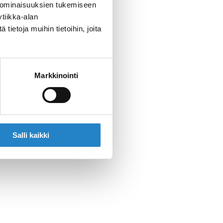
 ominaisuuksien tukemiseen
tiikka-alan
ietoja muihin tietoihin, joita
Markkinointi
Salli kaikki