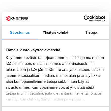
Suostumus
Yksityiskohdat
Tietoja
Tämä sivusto käyttää evästeitä
Käytämme evästeitä tarjoamamme sisällön ja mainosten
räätälöimiseen, sosiaalisen median ominaisuuksien
tukemiseen ja kävijämäärämme analysoimiseen. Lisäksi
jaamme sosiaalisen median, mainosalan ja analytiikka-
alan kumppaneillemme tietoja siitä, miten käytät
sivustoamme. Kumppanimme voivat yhdistää näitä
tietoja muihin tietoihin, joita olet antanut heille tai joita on
kerätty, kun olet käyttänyt heidän palvelujaan.