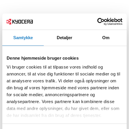
Samtykke
Detaljer
Om
Denne hjemmeside bruger cookies
Vi bruger cookies til at tilpasse vores indhold og
annoncer, til at vise dig funktioner til sociale medier og til
at analysere vores trafik. Vi deler også oplysninger om
din brug af vores hjemmeside med vores partnere inden
for sociale medier, annonceringspartnere og
analysepartnere. Vores partnere kan kombinere disse
data med andre oplysninger, du har givet dem, eller som
de har indsamlet fra din brug af deres tjenester.