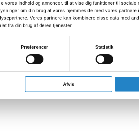
se vores indhold og annoncer, til at vise dig funktioner til sociale
oplysninger om din brug af vores hjemmeside med vores partnere i
ysepartnere. Vores partnere kan kombinere disse data med andr
et fra din brug af deres tjenester.
Præferencer
Statistik
Afvis