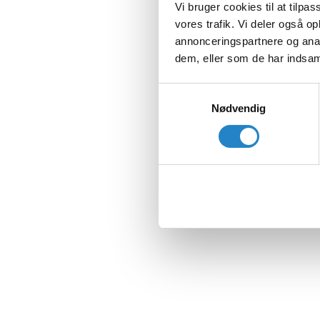
Vi bruger cookies til at tilpas
vores trafik. Vi deler også 
annonceringspartnere og anal
dem, eller som de har indsaml
Samtykkevalg
Nødvendig