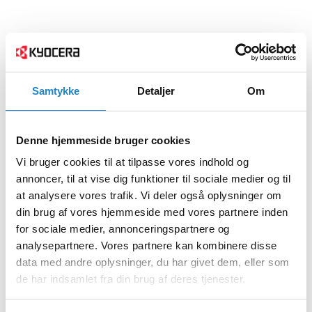
Samtykke
Detaljer
Om
Denne hjemmeside bruger cookies
Vi bruger cookies til at tilpasse vores indhold og
annoncer, til at vise dig funktioner til sociale medier og til
at analysere vores trafik. Vi deler også oplysninger om
din brug af vores hjemmeside med vores partnere inden
for sociale medier, annonceringspartnere og
analysepartnere. Vores partnere kan kombinere disse
data med andre oplysninger, du har givet dem, eller som
de har indsamlet fra din brug af deres tjenester.