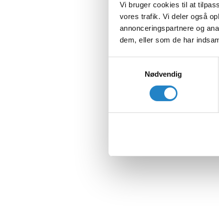
Vi bruger cookies til at tilpas
vores trafik. Vi deler også 
annonceringspartnere og anal
dem, eller som de har indsaml
Samtykkevalg
Nødvendig