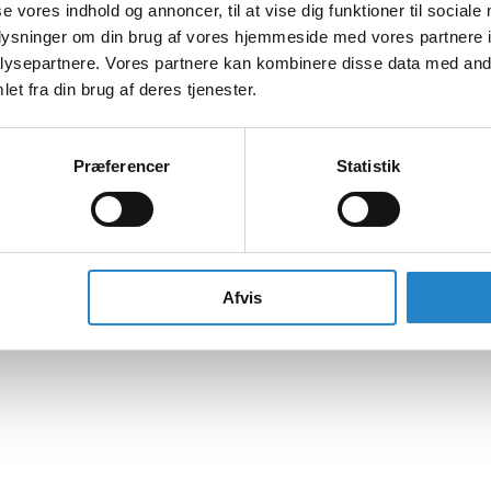
se vores indhold og annoncer, til at vise dig funktioner til sociale
oplysninger om din brug af vores hjemmeside med vores partnere i
ysepartnere. Vores partnere kan kombinere disse data med andr
et fra din brug af deres tjenester.
Præferencer
Statistik
Afvis