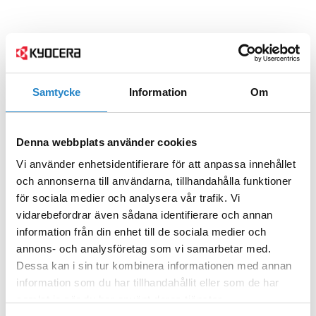
Samtycke
Information
Om
Denna webbplats använder cookies
Vi använder enhetsidentifierare för att anpassa innehållet
och annonserna till användarna, tillhandahålla funktioner
för sociala medier och analysera vår trafik. Vi
vidarebefordrar även sådana identifierare och annan
information från din enhet till de sociala medier och
annons- och analysföretag som vi samarbetar med.
Dessa kan i sin tur kombinera informationen med annan
information som du har tillhandahållit eller som de har
samlat in när du har använt deras tjänster.