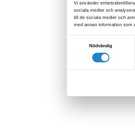
Vi använder enhetsidentifierar
sociala medier och analysera 
till de sociala medier och a
med annan information som du 
Samtyckesval
Nödvändig