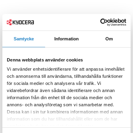
Samtycke
Information
Om
Denna webbplats använder cookies
Vi använder enhetsidentifierare för att anpassa innehållet
och annonserna till användarna, tillhandahålla funktioner
för sociala medier och analysera vår trafik. Vi
vidarebefordrar även sådana identifierare och annan
information från din enhet till de sociala medier och
annons- och analysföretag som vi samarbetar med.
Dessa kan i sin tur kombinera informationen med annan
information som du har tillhandahållit eller som de har
samlat in när du har använt deras tjänster.