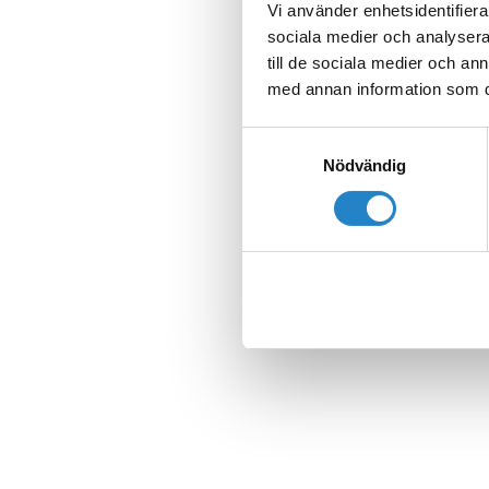
Vi använder enhetsidentifierar
sociala medier och analysera 
till de sociala medier och a
med annan information som du 
Samtyckesval
Nödvändig