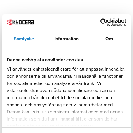
Samtycke
Information
Om
Denna webbplats använder cookies
Vi använder enhetsidentifierare för att anpassa innehållet
och annonserna till användarna, tillhandahålla funktioner
för sociala medier och analysera vår trafik. Vi
vidarebefordrar även sådana identifierare och annan
information från din enhet till de sociala medier och
annons- och analysföretag som vi samarbetar med.
Dessa kan i sin tur kombinera informationen med annan
information som du har tillhandahållit eller som de har
samlat in när du har använt deras tjänster.