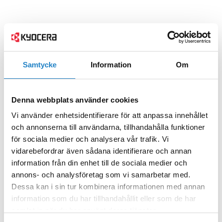
Samtycke
Information
Om
Denna webbplats använder cookies
Vi använder enhetsidentifierare för att anpassa innehållet
och annonserna till användarna, tillhandahålla funktioner
för sociala medier och analysera vår trafik. Vi
vidarebefordrar även sådana identifierare och annan
information från din enhet till de sociala medier och
annons- och analysföretag som vi samarbetar med.
Dessa kan i sin tur kombinera informationen med annan
information som du har tillhandahållit eller som de har
samlat in när du har använt deras tjänster.