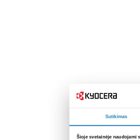
Sutikimas
Šioje svetainėje naudojami 