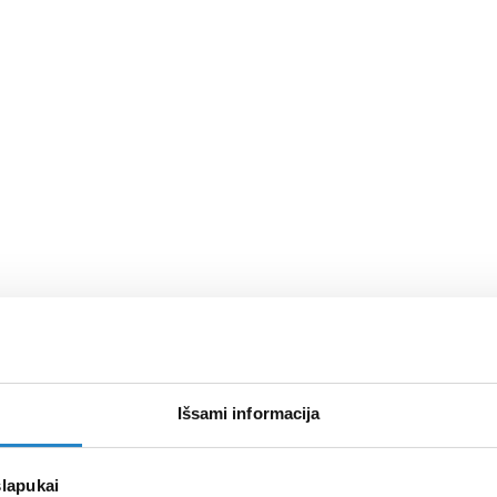
Išsami informacija
slapukai