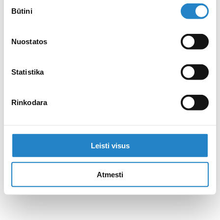
Sutikimo
Būtini
pasirinkimas
Nuostatos
Statistika
Rinkodara
Leisti visus
Atmesti