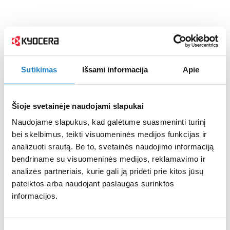
Sutikimas
Išsami informacija
Apie
Šioje svetainėje naudojami slapukai
Naudojame slapukus, kad galėtume suasmeninti turinį
bei skelbimus, teikti visuomeninės medijos funkcijas ir
analizuoti srautą. Be to, svetainės naudojimo informaciją
bendriname su visuomeninės medijos, reklamavimo ir
analizės partneriais, kurie gali ją pridėti prie kitos jūsų
pateiktos arba naudojant paslaugas surinktos
informacijos.