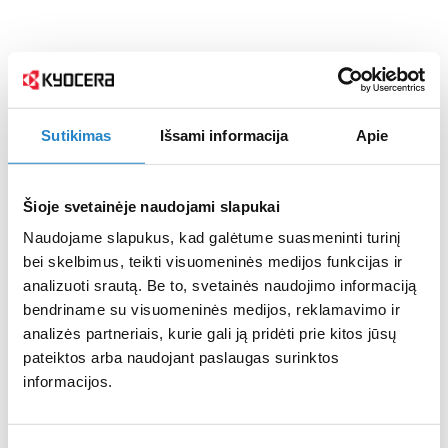
Sutikimas
Išsami informacija
Apie
Šioje svetainėje naudojami slapukai
Naudojame slapukus, kad galėtume suasmeninti turinį
bei skelbimus, teikti visuomeninės medijos funkcijas ir
analizuoti srautą. Be to, svetainės naudojimo informaciją
bendriname su visuomeninės medijos, reklamavimo ir
analizės partneriais, kurie gali ją pridėti prie kitos jūsų
pateiktos arba naudojant paslaugas surinktos
informacijos.