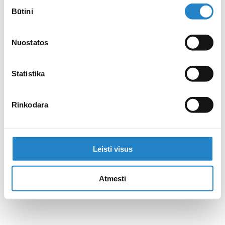
Sutikimo
Būtini
pasirinkimas
Nuostatos
Statistika
Rinkodara
Leisti visus
Atmesti