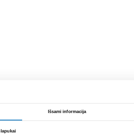
Išsami informacija
slapukai