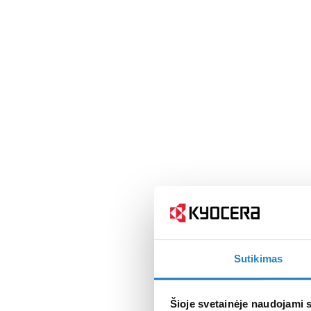
Sutikimas
Šioje svetainėje naudojami 