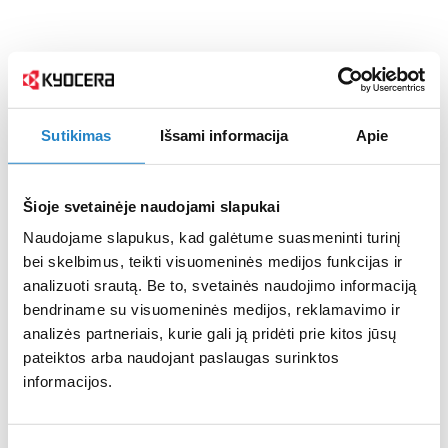
Sutikimas
Išsami informacija
Apie
Šioje svetainėje naudojami slapukai
Naudojame slapukus, kad galėtume suasmeninti turinį
bei skelbimus, teikti visuomeninės medijos funkcijas ir
analizuoti srautą. Be to, svetainės naudojimo informaciją
bendriname su visuomeninės medijos, reklamavimo ir
analizės partneriais, kurie gali ją pridėti prie kitos jūsų
pateiktos arba naudojant paslaugas surinktos
informacijos.