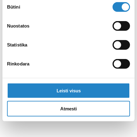
Sutikimo
Būtini
pasirinkimas
Nuostatos
Statistika
Rinkodara
Leisti visus
Atmesti