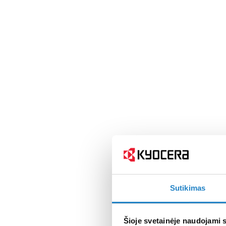
Sutikimas
Šioje svetainėje naudojami 