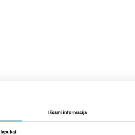
Išsami informacija
slapukai