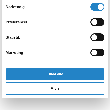
Samtykkevalg
Nødvendig
Præferencer
Statistik
Marketing
Tillad alle
Afvis