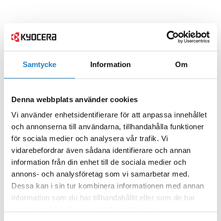
Samtycke
Information
Om
Denna webbplats använder cookies
Vi använder enhetsidentifierare för att anpassa innehållet
och annonserna till användarna, tillhandahålla funktioner
för sociala medier och analysera vår trafik. Vi
vidarebefordrar även sådana identifierare och annan
information från din enhet till de sociala medier och
annons- och analysföretag som vi samarbetar med.
Dessa kan i sin tur kombinera informationen med annan
information som du har tillhandahållit eller som de har
samlat in när du har använt deras tjänster.