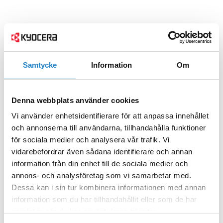
Samtycke
Information
Om
Denna webbplats använder cookies
Vi använder enhetsidentifierare för att anpassa innehållet
och annonserna till användarna, tillhandahålla funktioner
för sociala medier och analysera vår trafik. Vi
vidarebefordrar även sådana identifierare och annan
information från din enhet till de sociala medier och
annons- och analysföretag som vi samarbetar med.
Dessa kan i sin tur kombinera informationen med annan
information som du har tillhandahållit eller som de har
samlat in när du har använt deras tjänster.