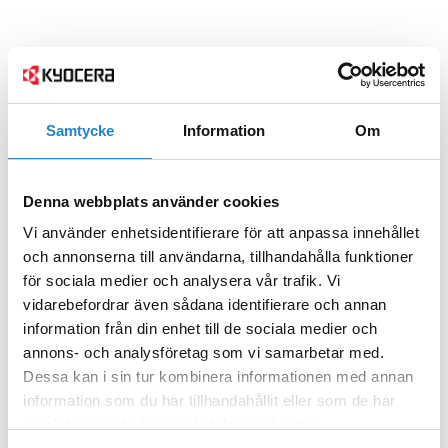
Samtycke
Information
Om
Denna webbplats använder cookies
Vi använder enhetsidentifierare för att anpassa innehållet
och annonserna till användarna, tillhandahålla funktioner
för sociala medier och analysera vår trafik. Vi
vidarebefordrar även sådana identifierare och annan
information från din enhet till de sociala medier och
annons- och analysföretag som vi samarbetar med.
Dessa kan i sin tur kombinera informationen med annan
information som du har tillhandahållit eller som de har
samlat in när du har använt deras tjänster.