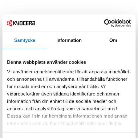
Samtycke
Information
Om
Denna webbplats använder cookies
Vi använder enhetsidentifierare för att anpassa innehållet
och annonserna till användarna, tillhandahålla funktioner
för sociala medier och analysera vår trafik. Vi
vidarebefordrar även sådana identifierare och annan
information från din enhet till de sociala medier och
annons- och analysföretag som vi samarbetar med.
Dessa kan i sin tur kombinera informationen med annan
information som du har tillhandahållit eller som de har
samlat in när du har använt deras tjänster.