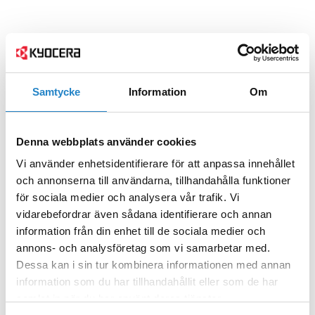
Samtycke
Information
Om
Denna webbplats använder cookies
Vi använder enhetsidentifierare för att anpassa innehållet
och annonserna till användarna, tillhandahålla funktioner
för sociala medier och analysera vår trafik. Vi
vidarebefordrar även sådana identifierare och annan
information från din enhet till de sociala medier och
annons- och analysföretag som vi samarbetar med.
Dessa kan i sin tur kombinera informationen med annan
information som du har tillhandahållit eller som de har
samlat in när du har använt deras tjänster.