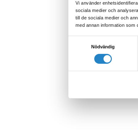
Vi använder enhetsidentifierar
sociala medier och analysera 
till de sociala medier och a
med annan information som du 
Samtyckesval
Nödvändig