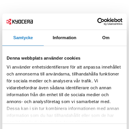
Samtycke
Information
Om
Denna webbplats använder cookies
Vi använder enhetsidentifierare för att anpassa innehållet
och annonserna till användarna, tillhandahålla funktioner
för sociala medier och analysera vår trafik. Vi
vidarebefordrar även sådana identifierare och annan
information från din enhet till de sociala medier och
annons- och analysföretag som vi samarbetar med.
Dessa kan i sin tur kombinera informationen med annan
information som du har tillhandahållit eller som de har
samlat in när du har använt deras tjänster.