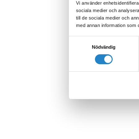
Vi använder enhetsidentifierar
sociala medier och analysera 
till de sociala medier och a
med annan information som du 
Samtyckesval
Nödvändig