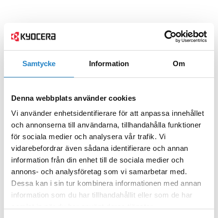
Samtycke
Information
Om
Denna webbplats använder cookies
Vi använder enhetsidentifierare för att anpassa innehållet
och annonserna till användarna, tillhandahålla funktioner
för sociala medier och analysera vår trafik. Vi
vidarebefordrar även sådana identifierare och annan
information från din enhet till de sociala medier och
annons- och analysföretag som vi samarbetar med.
Dessa kan i sin tur kombinera informationen med annan
information som du har tillhandahållit eller som de har
samlat in när du har använt deras tjänster.